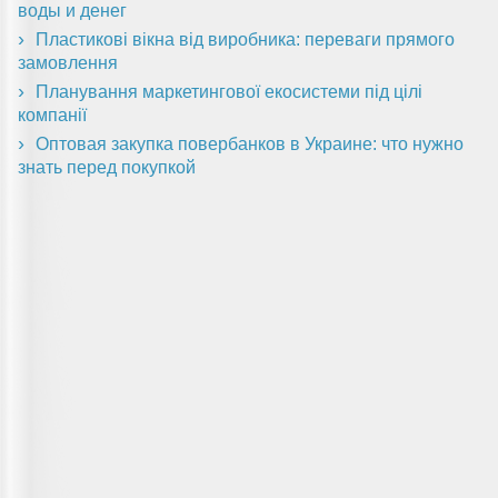
воды и денег
Пластикові вікна від виробника: переваги прямого
замовлення
Планування маркетингової екосистеми під цілі
компанії
Оптовая закупка повербанков в Украине: что нужно
знать перед покупкой