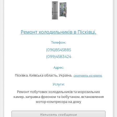
Ремонт холодильників в Пісківці.
Телефон:
(096)8545885
(099)4583424
Адрес:
Пісківка, Київська область, Україна,
смотреть на карте.
Услуги:
Ремонт побутових холодильників та морозильних
камер, заправка фреоном та ізобутаном, встановлення
мотор-компресора на дому
Написать сообщение