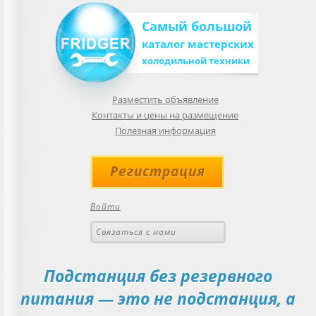
Самый большой
каталог мастерских
холодильной техники
Разместить объявление
Контакты и цены на размещение
Полезная информация
Регистрация
Войти
Связаться с нами
Подстанция без резервного
питания — это не подстанция, а