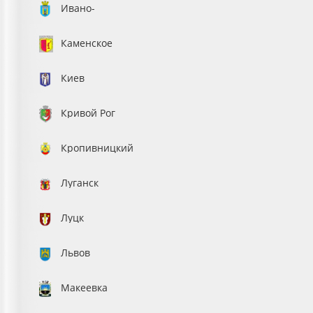
Ивано-
Франковск
Каменское
Киев
Кривой Рог
Кропивницкий
Луганск
Луцк
Львов
Макеевка