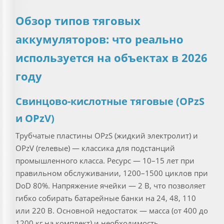
Обзор типов тяговых
аккумуляторов: что реально
используется на объектах в 2026
году
Свинцово-кислотные тяговые (OPzS
и OPzV)
Трубчатые пластины OPzS (жидкий электролит) и
OPzV (гелевые) — классика для подстанций
промышленного класса. Ресурс — 10–15 лет при
правильном обслуживании, 1200–1500 циклов при
DoD 80%. Напряжение ячейки — 2 В, что позволяет
гибко собирать батарейные банки на 24, 48, 110
или 220 В. Основной недостаток — масса (от 400 до
1200 кг на комплект) и необходимость