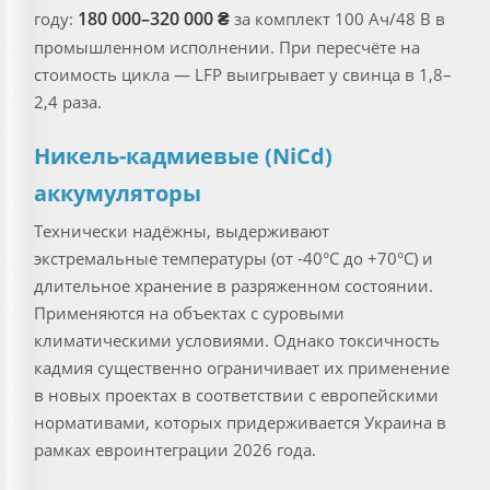
180 000–320 000 ₴
году:
за комплект 100 Ач/48 В в
промышленном исполнении. При пересчёте на
стоимость цикла — LFP выигрывает у свинца в 1,8–
2,4 раза.
Никель-кадмиевые (NiCd)
аккумуляторы
Технически надёжны, выдерживают
экстремальные температуры (от -40°C до +70°C) и
длительное хранение в разряженном состоянии.
Применяются на объектах с суровыми
климатическими условиями. Однако токсичность
кадмия существенно ограничивает их применение
в новых проектах в соответствии с европейскими
нормативами, которых придерживается Украина в
рамках евроинтеграции 2026 года.