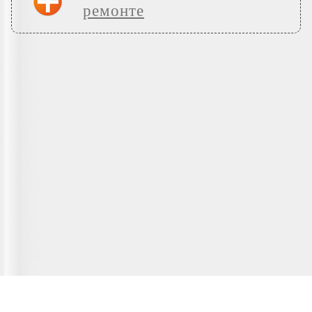
ремонте
Главная страница
О сервисе
Полезная информация
Новости