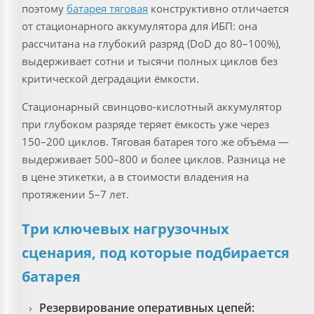
поэтому
батарея тяговая
конструктивно отличается
от стационарного аккумулятора для ИБП: она
рассчитана на глубокий разряд (DoD до 80–100%),
выдерживает сотни и тысячи полных циклов без
критической деградации ёмкости.
Стационарный свинцово-кислотный аккумулятор
при глубоком разряде теряет ёмкость уже через
150–200 циклов. Тяговая батарея того же объёма —
выдерживает 500–800 и более циклов. Разница не
в цене этикетки, а в стоимости владения на
протяжении 5–7 лет.
Три ключевых нагрузочных
сценария, под которые подбирается
батарея
Резервирование оперативных цепей: