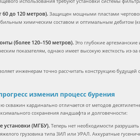
пищевого использования требуют установки системы фильтр
 60 до 120 метров).
Защищен мощными пластами чертовой 
абильным химическим составом и оптимальным дебитом (к
нты (более 120–150 метров).
Это глубокие артезианские 
еским показателям, однако имеет высокую жесткость из-з
воляет инженерам точно рассчитать конструкцию будущей 
прогресс изменил процесс бурения
ю скважин кардинально отличается от методов десятилетне
ксимального сохранения ландшафта и долговечности:
 установки (МГБУ).
Теперь нет необходимости разрушать
тяжелого грузовика типа ЗИЛ или УРАЛ. Аккуратные гусен