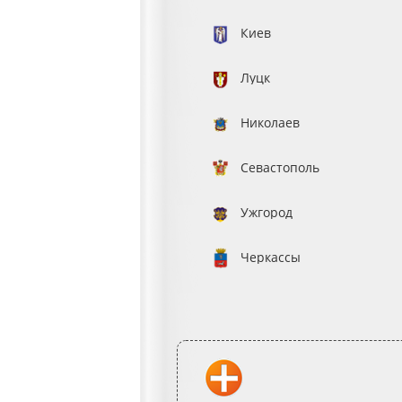
Киев
Луцк
Николаев
Севастополь
Ужгород
Черкассы