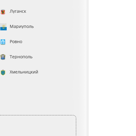
Луганск
Мариуполь
Ровно
Тернополь
Хмельницкий