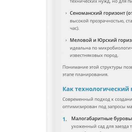
технических нужд, но для 
Сеноманский горизонт (от
высокой прозрачностью, ст
час).
Меловой и Юрский горизо
идеальна по микробиологич
известняковых пород.
Понимание этой структуры поз
этапе планирования.
Как технологический 
Современный подход к создани
оптимизирован под запросы ма
Малогабаритные буровые
ухоженный сад для заезда 