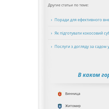
Другие статьи по теме:
Поради для ефективного вн
Як підготувати кокосовий с
Послуги з догляду за садом 
В каком г
Винница
Житомир