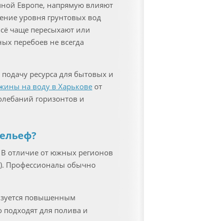
чной Европе, напрямую влияют
ение уровня грунтовых вод
всё чаще пересыхают или
ых перебоев не всегда
подачу ресурса для бытовых и
жины на воду в Харькове
от
олебаний горизонтов и
рельеф?
. В отличие от южных регионов
и). Профессионалы обычно
ризуется повышенным
о подходят для полива и