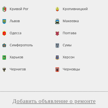
Франковск
Кривой Рог
Кропивницкий
Львов
Макеевка
Одесса
Полтава
Симферополь
Сумы
Харьков
Херсон
Чернигов
Черновцы
Добавить объявление о ремонте