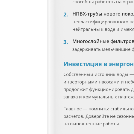
способны работать на огра
НПВХ-трубы нового поко
непластифицированного по
нейтральны к воде и имеют
Многослойные фильтров
задерживать мельчайшие ф
Инвестиция в энерго
Собственный источник воды — 
инверторными насосами и неб
продолжит функционировать да
запаха и коммунальных платеж
Главное — помнить: стабильно
расчетов. Доверяйте не сезон
на выполненные работы.