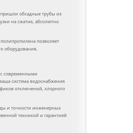
 пришли обсадные трубы из
зки на сжатие, абсолютно
 полипропилена позволяет
го оборудования.
и с современными
ваша система водоснабжения
афиков отключений, хлорного
ады и точности инженерных
твенной техникой и гарантией