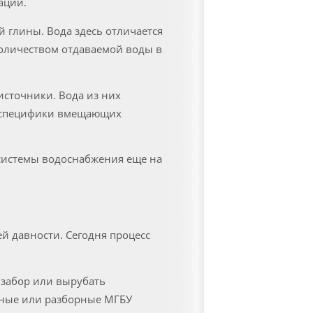
ации.
глины. Вода здесь отличается
оличеством отдаваемой воды в
источники. Вода из них
а специфики вмещающих
системы водоснабжения еще на
й давности. Сегодня процесс
 забор или вырубать
ичные или разборные МГБУ