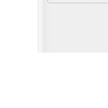
Главная страница
О сервисе
© 2012-2026 Fridger - каталог мастерски