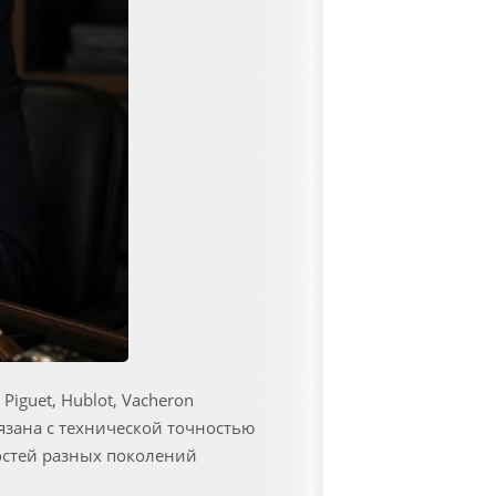
Piguet, Hublot, Vacheron
вязана с технической точностью
остей разных поколений