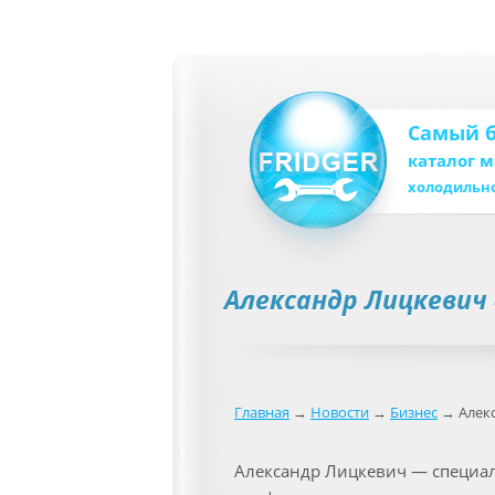
Самый 
каталог 
холодильн
Александр Лицкевич 
Главная
→
Новости
→
Бизнес
→ Алекс
Александр Лицкевич — специали