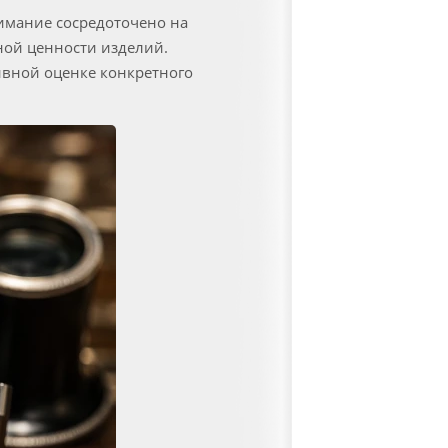
нимание сосредоточено на
ной ценности изделий.
ивной оценке конкретного