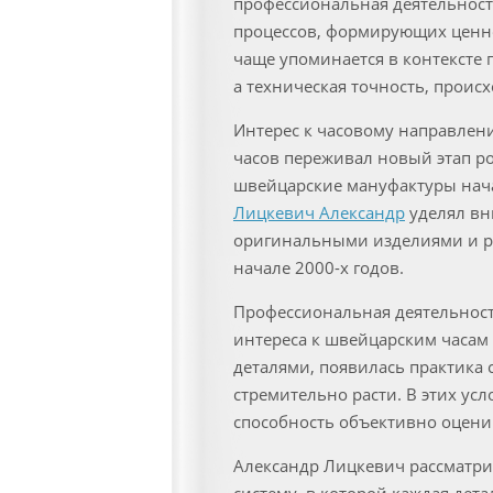
профессиональная деятельност
процессов, формирующих ценно
чаще упоминается в контексте 
а техническая точность, проис
Интерес к часовому направлен
часов переживал новый этап ро
швейцарские мануфактуры нача
Лицкевич Александр
уделял вн
оригинальными изделиями и ра
начале 2000-х годов.
Профессиональная деятельность
интереса к швейцарским часам
деталями, появилась практика 
стремительно расти. В этих ус
способность объективно оцени
Александр Лицкевич рассматри