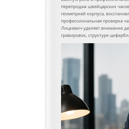
перепродаж швейцарских часов
геометрией корпуса, восстано
профессиональная проверка ча
Лицкевич уделяет внимание дет
гравировок, структуре цифербл