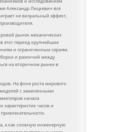
механизмов и исследованием
мя Александр Лицкевич всё
 играет не визуальный эффект,
 производителя.
мировой рынок механических
 в этот период крупнейшие
ениям и ограниченным сериям.
сборки и различий между
ься на вторичном рынке в
годов. На фоне роста мирового
о моделей с заменёнными
кземпляров начала
х характеристик часов и
 привлекательности.
са, а как сложную инженерную