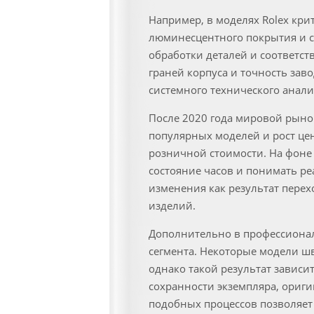
Например, в моделях Rolex кри
люминесцентного покрытия и со
обработки деталей и соответст
граней корпуса и точность зав
системного технического анали
После 2020 года мировой рыно
популярных моделей и рост це
розничной стоимости. На фоне 
состояние часов и понимать р
изменения как результат перех
изделий.
Дополнительно в профессиона
сегмента. Некоторые модели ш
однако такой результат зависи
сохранности экземпляра, ориг
подобных процессов позволяет о