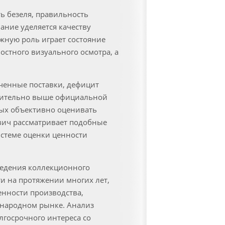
ь безеля, правильность
ание уделяется качеству
ажную роль играет состояние
остного визуального осмотра, а
ченные поставки, дефицит
ачительно выше официальной
ных объективно оценивать
вич рассматривает подобные
истеме оценки ценности
ведения коллекционного
и на протяжении многих лет,
ченности производства,
ународном рынке. Анализ
олгосрочного интереса со