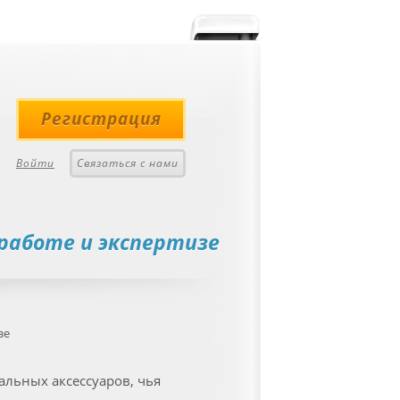
Регистрация
Войти
Связаться с нами
 работе и экспертизе
зе
альных аксессуаров, чья