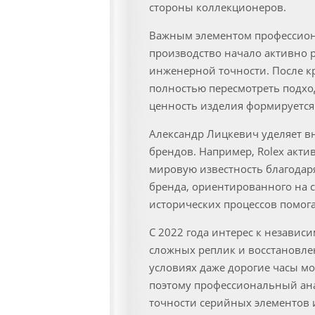
стороны коллекционеров.
Важным элементом профессиона
производство начало активно ра
инженерной точности. После к
полностью пересмотреть подход
ценность изделия формируется
Александр Лицкевич уделяет в
брендов. Например, Rolex акти
мировую известность благодаря
бренда, ориентированного на
исторических процессов помог
С 2022 года интерес к независ
сложных реплик и восстановл
условиях даже дорогие часы м
поэтому профессиональный ана
точности серийных элементов 