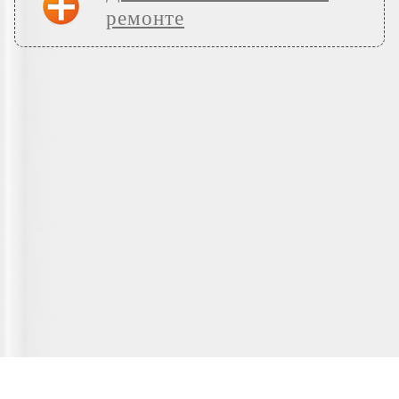
ремонте
Главная страница
О сервисе
Полезная информация
Новости