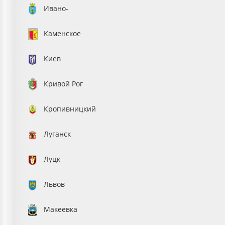
Ивано-
Франковск
Каменское
Киев
Кривой Рог
Кропивницкий
Луганск
Луцк
Львов
Макеевка