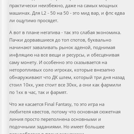
практически неизбежно, даже на самых мощных
машинах. Для L2 - 50 на 50 - это мид вар, и фпс едва
ли ощутимо просядет.
А вот в плане негатива - так это слабая экономика.
Пачки дорвавшиеся до топ спотов, буквально
начинают заваливать рынок аденой, поднимая
инфляцию на все вещи и ресурсы, и обесценивая
саму монету. И особенно это сказывается на
неторопливых соло игроках, которые внезапно
обнаруживают что ДК шлем, который три дня назад
стоил 10кк, уже стоит все 30кк, а они как фармили
по 1кк в час, так и фармят.
Что же касается Final Fantasy, то это игра на
любителя квестов, потому что основная сюжетная
линия просто переполнена основными и
подочными заданиями. Но имеет большее