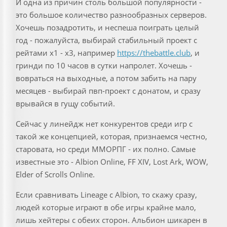
И одна из причин столь большой популярности -
это большое количество разнообразных серверов.
Хочешь позадротить, и неспеша поиграть целый
год - пожалуйста, выбирай стабильный проект с
рейтами х1 - х3, например
https://thebattle.club
, и
гринди по 10 часов в сутки напролет. Хочешь -
вовраться на выходные, а потом забить на пару
месяцев - выбирай пвп-проект с донатом, и сразу
врывайся в гущу событий.
Сейчас у линейдж нет конкурентов среди игр с
такой же концепцией, которая, признаемся честно,
старовата, но среди ММОРПГ - их полно. Самые
известные это - Albion Online, FF XIV, Lost Ark, WOW,
Elder of Scrolls Online.
Если сравнивать Lineage с Albion, то скажу сразу,
людей которые играют в обе игры крайне мало,
лишь хейтеры с обеих сторон. Альбион шикарен в