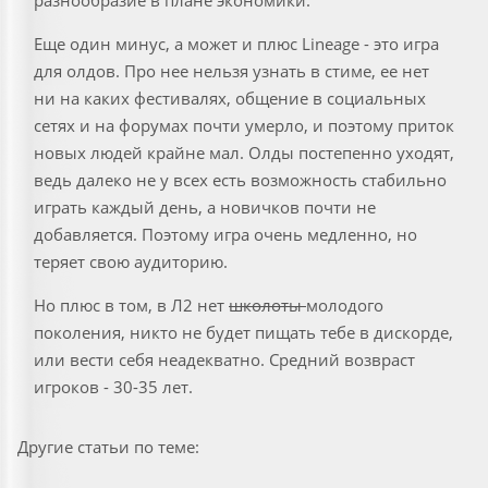
разнообразие в плане экономики.
Еще один минус, а может и плюс Lineage - это игра
для олдов. Про нее нельзя узнать в стиме, ее нет
ни на каких фестивалях, общение в социальных
сетях и на форумах почти умерло, и поэтому приток
новых людей крайне мал. Олды постепенно уходят,
ведь далеко не у всех есть возможность стабильно
играть каждый день, а новичков почти не
добавляется. Поэтому игра очень медленно, но
теряет свою аудиторию.
Но плюс в том, в Л2 нет
школоты
молодого
поколения, никто не будет пищать тебе в дискорде,
или вести себя неадекватно. Средний возвраст
игроков - 30-35 лет.
Другие статьи по теме: