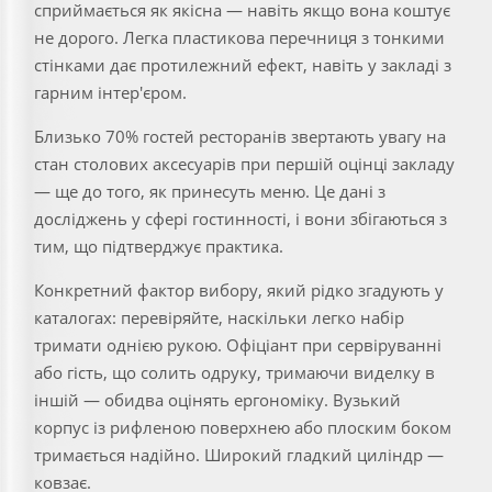
сприймається як якісна — навіть якщо вона коштує
не дорого. Легка пластикова перечниця з тонкими
стінками дає протилежний ефект, навіть у закладі з
гарним інтер'єром.
Близько 70% гостей ресторанів звертають увагу на
стан столових аксесуарів при першій оцінці закладу
— ще до того, як принесуть меню. Це дані з
досліджень у сфері гостинності, і вони збігаються з
тим, що підтверджує практика.
Конкретний фактор вибору, який рідко згадують у
каталогах: перевіряйте, наскільки легко набір
тримати однією рукою. Офіціант при сервіруванні
або гість, що солить одруку, тримаючи виделку в
іншій — обидва оцінять ергономіку. Вузький
корпус із рифленою поверхнею або плоским боком
тримається надійно. Широкий гладкий циліндр —
ковзає.