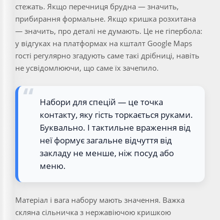
стежать. Якщо перечниця брудна — значить,
прибирання формальне. Якщо кришка розхитана
— значить, про деталі не думають. Це не гіпербола:
у відгуках на платформах на кшталт Google Maps
гості регулярно згадують саме такі дрібниці, навіть
не усвідомлюючи, що саме їх зачепило.
Набори для спецій — це точка
контакту, яку гість торкається руками.
Буквально. І тактильне враження від
неї формує загальне відчуття від
закладу не менше, ніж посуд або
меню.
Матеріал і вага набору мають значення. Важка
скляна сільничка з нержавіючою кришкою