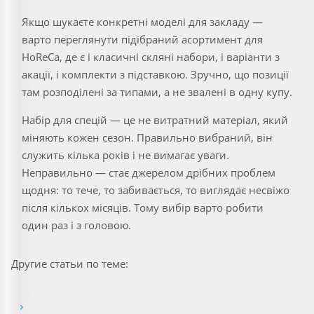
Якщо шукаєте конкретні моделі для закладу —
варто переглянути підібраний асортимент для
HoReCa, де є і класичні скляні набори, і варіанти з
акації, і комплекти з підставкою. Зручно, що позиції
там розподілені за типами, а не звалені в одну купу.
Набір для спецій — це не витратний матеріал, який
міняють кожен сезон. Правильно вибраний, він
служить кілька років і не вимагає уваги.
Неправильно — стає джерелом дрібних проблем
щодня: то тече, то забивається, то виглядає несвіжо
після кількох місяців. Тому вибір варто робити
один раз і з головою.
Другие статьи по теме: