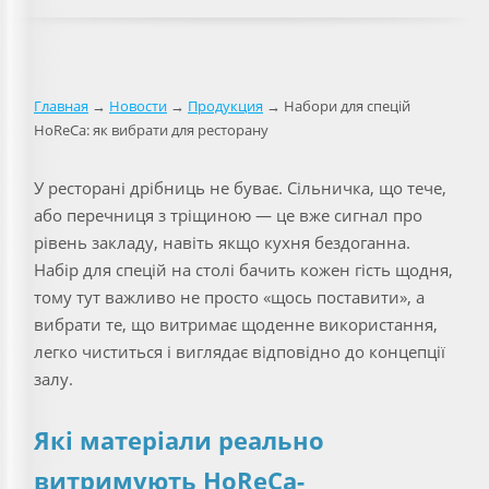
Главная
→
Новости
→
Продукция
→ Набори для спецій
HoReCa: як вибрати для ресторану
У ресторані дрібниць не буває. Сільничка, що тече,
або перечниця з тріщиною — це вже сигнал про
рівень закладу, навіть якщо кухня бездоганна.
Набір для спецій на столі бачить кожен гість щодня,
тому тут важливо не просто «щось поставити», а
вибрати те, що витримає щоденне використання,
легко чиститься і виглядає відповідно до концепції
залу.
Які матеріали реально
витримують HoReCa-