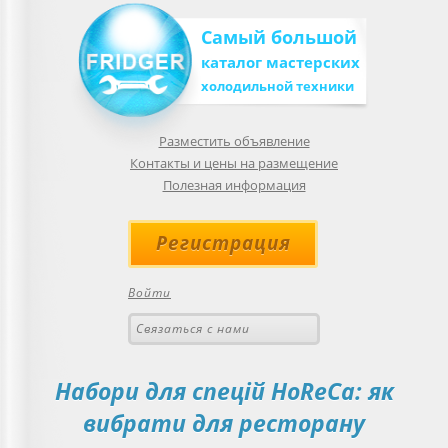
Самый большой
каталог мастерских
холодильной техники
Разместить объявление
Контакты и цены на размещение
Полезная информация
Регистрация
Войти
Связаться с нами
Набори для спецій HoReCa: як
вибрати для ресторану