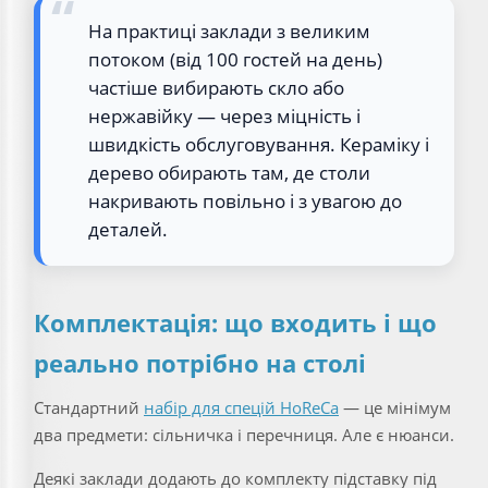
На практиці заклади з великим
потоком (від 100 гостей на день)
частіше вибирають скло або
нержавійку — через міцність і
швидкість обслуговування. Кераміку і
дерево обирають там, де столи
накривають повільно і з увагою до
деталей.
Комплектація: що входить і що
реально потрібно на столі
Стандартний
набір для спецій HoReCa
— це мінімум
два предмети: сільничка і перечниця. Але є нюанси.
Деякі заклади додають до комплекту підставку під