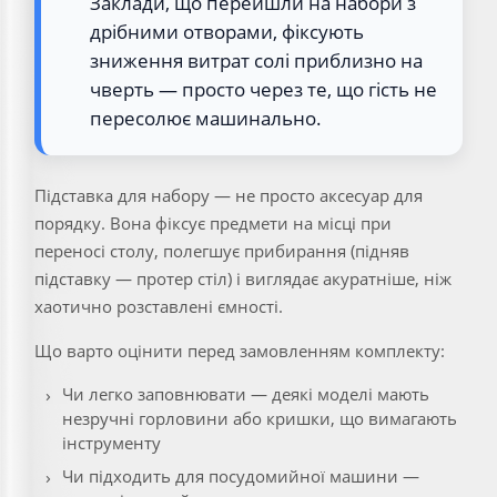
Заклади, що перейшли на набори з
дрібними отворами, фіксують
зниження витрат солі приблизно на
чверть — просто через те, що гість не
пересолює машинально.
Підставка для набору — не просто аксесуар для
порядку. Вона фіксує предмети на місці при
переносі столу, полегшує прибирання (підняв
підставку — протер стіл) і виглядає акуратніше, ніж
хаотично розставлені ємності.
Що варто оцінити перед замовленням комплекту:
Чи легко заповнювати — деякі моделі мають
незручні горловини або кришки, що вимагають
інструменту
Чи підходить для посудомийної машини —