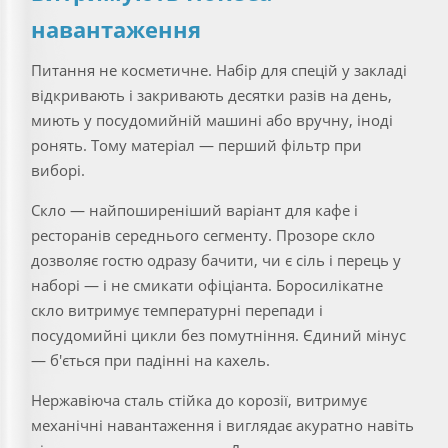
навантаження
Питання не косметичне. Набір для спецій у закладі
відкривають і закривають десятки разів на день,
миють у посудомийній машині або вручну, іноді
ронять. Тому матеріал — перший фільтр при
виборі.
Скло — найпоширеніший варіант для кафе і
ресторанів середнього сегменту. Прозоре скло
дозволяє гостю одразу бачити, чи є сіль і перець у
наборі — і не смикати офіціанта. Боросилікатне
скло витримує температурні перепади і
посудомийні цикли без помутніння. Єдиний мінус
— б'ється при падінні на кахель.
Нержавіюча сталь стійка до корозії, витримує
механічні навантаження і виглядає акуратно навіть