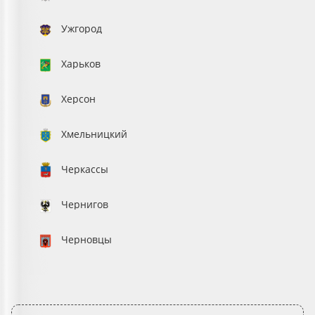
Ужгород
Харьков
Херсон
Хмельницкий
Черкассы
Чернигов
Черновцы