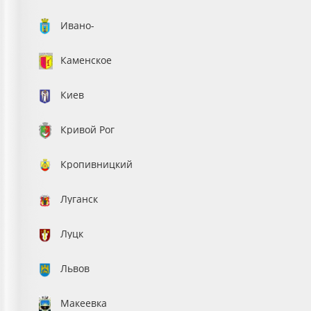
Ивано-
Франковск
Каменское
Киев
Кривой Рог
Кропивницкий
Луганск
Луцк
Львов
Макеевка