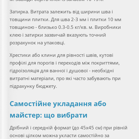
Затирка. Витрата залежить від ширини шва і
товщини плитки. Для шва 2-3 мм і плитки 10 мм
товщиною - близько 0.3-0.5 кг/кв. м. Виробники
клею і затирки зазвичай вказують точний
розрахунок на упаковці.
Хрестики або клини для рівності швів, кутові
профілі для порогів і переходів між покриттями,
гідроізоляція для ванної і душової - необхідні
витратні матеріали, про які часто забувають при
підрахунку бюджету.
Самостійне укладання або
майстер: що вибрати
Дрібний і середній формат (до 45х45 см) при рівній
основі цілком можна укласти самостійно за