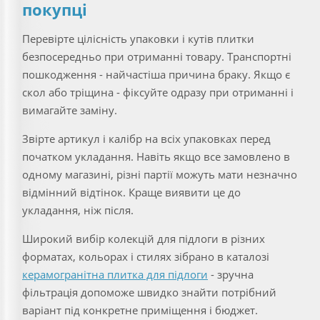
покупці
Перевірте цілісність упаковки і кутів плитки
безпосередньо при отриманні товару. Транспортні
пошкодження - найчастіша причина браку. Якщо є
скол або тріщина - фіксуйте одразу при отриманні і
вимагайте заміну.
Звірте артикул і калібр на всіх упаковках перед
початком укладання. Навіть якщо все замовлено в
одному магазині, різні партії можуть мати незначно
відмінний відтінок. Краще виявити це до
укладання, ніж після.
Широкий вибір колекцій для підлоги в різних
форматах, кольорах і стилях зібрано в каталозі
керамогранітна плитка для підлоги
- зручна
фільтрація допоможе швидко знайти потрібний
варіант під конкретне приміщення і бюджет.