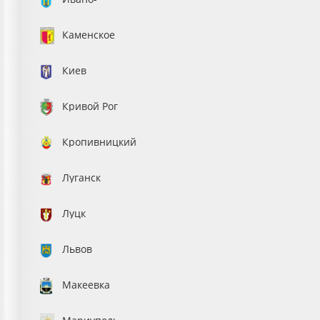
Франковск
Каменское
Киев
Кривой Рог
Кропивницкий
Луганск
Луцк
Львов
Макеевка