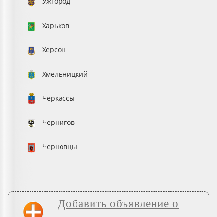
Ужгород
Харьков
Херсон
Хмельницкий
Черкассы
Чернигов
Черновцы
Добавить объявление о