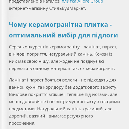
представлено в каталозі
плитка Allore Group
інтернет-магазину СтильБудМаркет.
Чому керамогранітна плитка -
оптимальний вибір для підлоги
Серед конкурентів керамограніту - ламінат, паркет,
вінілові покриття, натуральний камінь. Кожен із
них має свою нішу, але жоден не поєднує всі
переваги в одному матеріалі так, як керамограніт.
Ламінат і паркет бояться вологи - не підходять для
ванної, кухні та коридору без додаткового захисту.
Вінілове покриття м'якше і тепліше під ногами, але
менш довговічне і не витримує контакту з гострими
предметами. Натуральний камінь красивий, але
дорогий, важкий і вимагає регулярного
просочення.