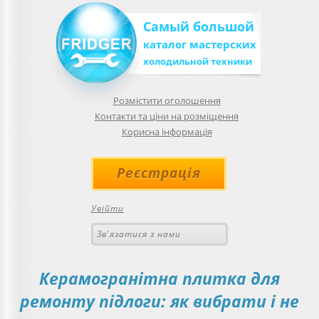
Самый большой
каталог мастерских
холодильной техники
Розмістити оголошення
Контакти та ціни на розміщення
Корисна інформація
Реєстрація
Увійти
Зв'язатися з нами
Керамогранітна плитка для
ремонту підлоги: як вибрати і не