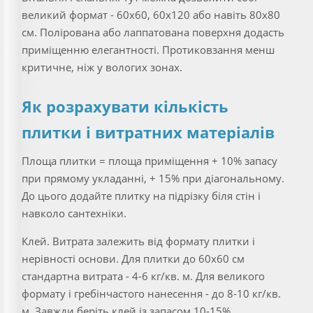
великий формат - 60х60, 60х120 або навіть 80х80
см. Полірована або лаппатована поверхня додасть
приміщенню елегантності. Протиковзання менш
критичне, ніж у вологих зонах.
Як розрахувати кількість
плитки і витратних матеріалів
Площа плитки = площа приміщення + 10% запасу
при прямому укладанні, + 15% при діагональному.
До цього додайте плитку на підрізку біля стін і
навколо сантехніки.
Клей. Витрата залежить від формату плитки і
нерівності основи. Для плитки до 60х60 см
стандартна витрата - 4-6 кг/кв. м. Для великого
формату і гребінчастого нанесення - до 8-10 кг/кв.
м. Завжди беріть клей із запасом 10-15%.