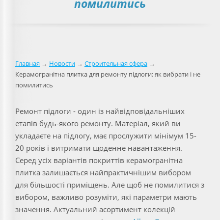
помилитись
Главная
→
Новости
→
Строительная сфера
→
Керамогранітна плитка для ремонту підлоги: як вибрати і не
помилитись
Ремонт підлоги - один із найвідповідальніших
етапів будь-якого ремонту. Матеріал, який ви
укладаєте на підлогу, має прослужити мінімум 15-
20 років і витримати щоденне навантаження.
Серед усіх варіантів покриттів керамогранітна
плитка залишається найпрактичнішим вибором
для більшості приміщень. Але щоб не помилитися з
вибором, важливо розуміти, які параметри мають
значення. Актуальний асортимент колекцій