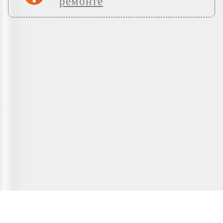
ремонте
Главная страница
О сервисе
Полезная информация
Новости
© 2012-2026 Fridger - каталог мастерских по ремонту холодильной