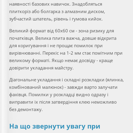
наявності базових навичок. Знадобляться
плиткоріз або болгарка з алмазним диском,
зубчастий шпатель, рівень і гумова кийок.
Великий формат від 60х60 см - зона ризику для
початківця. Велика плита важча, довше відкрита
для коригування і не прощає помилок при
вирівнюванні. Перекіс на 1-2 мм стає помітним при
великому форматі. Якщо немає досвіду - краще
довірити укладання майстру.
Діагональне укладання і складні розкладки (ялинка,
комбінований малюнок) - завжди варто залучати
фахівця. Помилки у розкладці видно одразу і
виправити їх після затвердіння клею неможливо
без демонтажу.
На що звернути увагу при