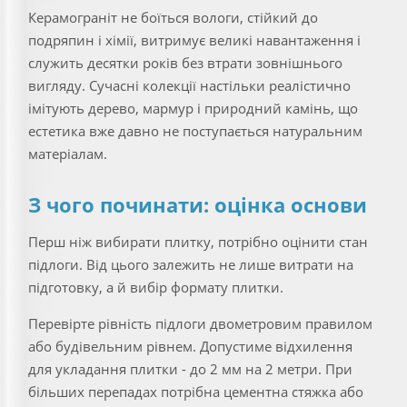
Керамограніт не боїться вологи, стійкий до
подряпин і хімії, витримує великі навантаження і
служить десятки років без втрати зовнішнього
вигляду. Сучасні колекції настільки реалістично
імітують дерево, мармур і природний камінь, що
естетика вже давно не поступається натуральним
матеріалам.
З чого починати: оцінка основи
Перш ніж вибирати плитку, потрібно оцінити стан
підлоги. Від цього залежить не лише витрати на
підготовку, а й вибір формату плитки.
Перевірте рівність підлоги двометровим правилом
або будівельним рівнем. Допустиме відхилення
для укладання плитки - до 2 мм на 2 метри. При
більших перепадах потрібна цементна стяжка або