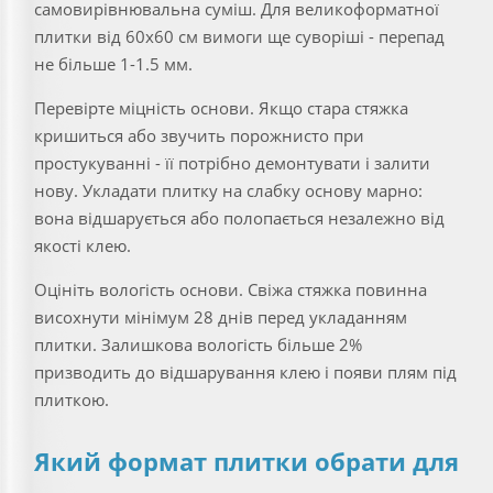
самовирівнювальна суміш. Для великоформатної
плитки від 60х60 см вимоги ще суворіші - перепад
не більше 1-1.5 мм.
Перевірте міцність основи. Якщо стара стяжка
кришиться або звучить порожнисто при
простукуванні - її потрібно демонтувати і залити
нову. Укладати плитку на слабку основу марно:
вона відшарується або полопається незалежно від
якості клею.
Оцініть вологість основи. Свіжа стяжка повинна
висохнути мінімум 28 днів перед укладанням
плитки. Залишкова вологість більше 2%
призводить до відшарування клею і появи плям під
плиткою.
Який формат плитки обрати для