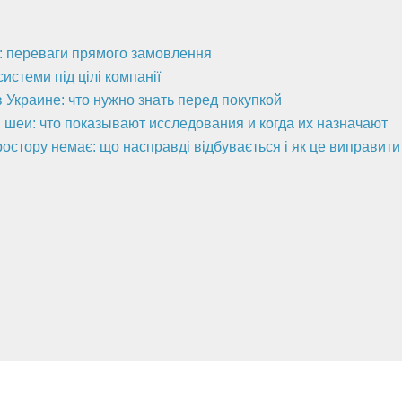
а: переваги прямого замовлення
стеми під цілі компанії
 Украине: что нужно знать перед покупкой
 шеи: что показывают исследования и когда их назначают
ростору немає: що насправді відбувається і як це виправити