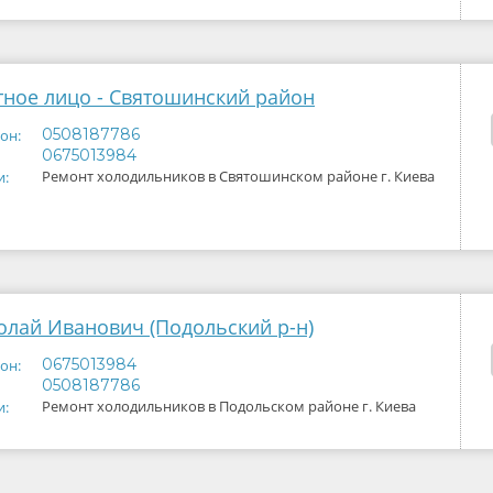
тное лицо - Святошинский район
0508187786
он:
0675013984
Ремонт холодильников в Святошинском районе г. Киева
и:
олай Иванович (Подольский р-н)
0675013984
он:
0508187786
Ремонт холодильников в Подольском районе г. Киева
и: