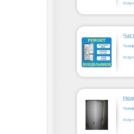
Услуг
Час
Телеф
Услуг
Телеф
Услуг