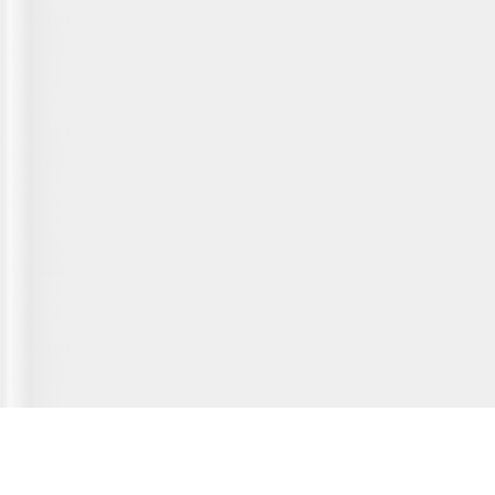
Главная страница
О сервисе
Полезная информация
Новости
© 2012-2026 Fridger - каталог мастерских по ремонту холодильной