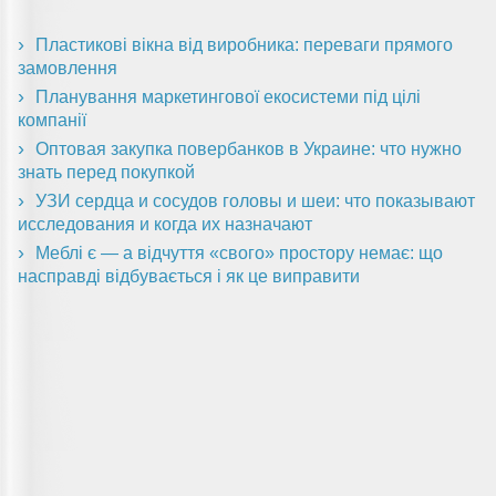
Пластикові вікна від виробника: переваги прямого
замовлення
Планування маркетингової екосистеми під цілі
компанії
Оптовая закупка повербанков в Украине: что нужно
знать перед покупкой
УЗИ сердца и сосудов головы и шеи: что показывают
исследования и когда их назначают
Меблі є — а відчуття «свого» простору немає: що
насправді відбувається і як це виправити