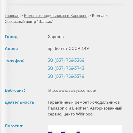
Главная
>
Ремонт холодильников в Харькове
>
Компания
Сервисный центр "Валсис"
Город
Харьков
Адрес
пр. 50 лет СССР, 149
38 (057) 756-3366
Телефон:
38 (057) 756-3743
38 (057) 756-3576
Веб-сайт:
http://www.valsys.com.ua/
Деятельность
Гарантийный ремонт холодильников
Panasonic и Liebherr. Авторизованный
сервис. центр Whirlpool.
Логотип: