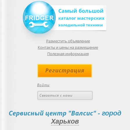
Самый большой
каталог мастерских
холодильной техники
Разместить объявление
Контакты и цены на размещение
Полезная информация
Регистрация
Войти
Связаться с нами
Сервисный центр "Валсис"
- город
Харьков