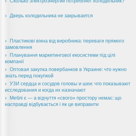
Сколько электроэнергии потребляет холодильник?
Дверь холодильника не закрывается
Пластикові вікна від виробника: переваги прямого
замовлення
Планування маркетингової екосистеми під цілі
компанії
Оптовая закупка повербанков в Украине: что нужно
знать перед покупкой
УЗИ сердца и сосудов головы и шеи: что показывают
исследования и когда их назначают
Меблі є — а відчуття «свого» простору немає: що
насправді відбувається і як це виправити