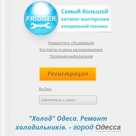
Самый большой
каталог мастерских
холодильной техники
Разместить объявление
Контакты и цены на размещение
Полезная информация
Регистрация
Войти
Связаться с нами
"Холод" Одеса. Ремонт
холодильників.
- город
Одесса