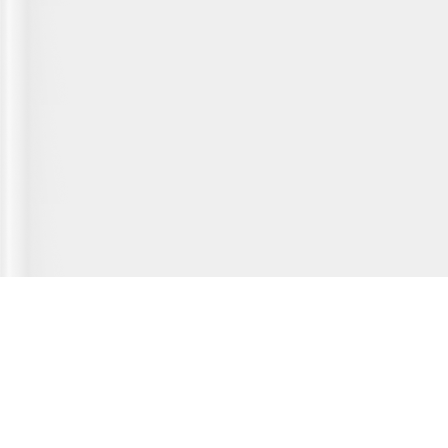
Главная страница
О сервисе
Полезная информация
Новости
© 2012-2026 Fridger - каталог мастерских по ремонту холодильной
техники.