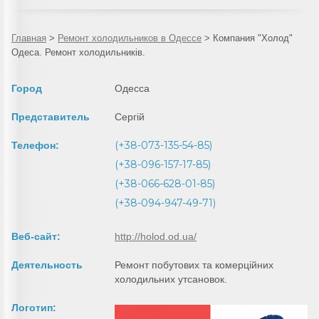
Главная
>
Ремонт холодильников в Одессе
>
Компания "Холод"
Одеса. Ремонт холодильників.
Город
Одесса
Представитель
Сергій
(+38-073-135-54-85)
Телефон:
(+38-096-157-17-85)
(+38-066-628-01-85)
(+38-094-947-49-71)
Веб-сайт:
http://holod.od.ua/
Деятельность
Ремонт побутових та комерційних
холодильних утсановок.
Логотип: