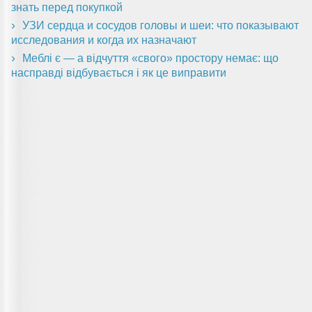
знать перед покупкой
УЗИ сердца и сосудов головы и шеи: что показывают
исследования и когда их назначают
Меблі є — а відчуття «свого» простору немає: що
насправді відбувається і як це виправити