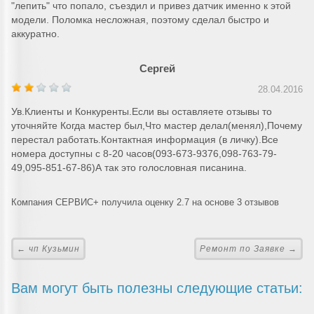
"лепить" что попало, съездил и привез датчик именно к этой
модели. Поломка несложная, поэтому сделал быстро и
аккуратно.
Сергей
28.04.2016
Ув.Клиенты и Конкуренты.Если вы оставляете отзывы то
уточняйте Когда мастер был,Что мастер делал(менял),Почему
перестал работать.Контактная информация (в личку).Все
номера доступны с 8-20 часов(093-673-9376,098-763-79-
49,095-851-67-86)А так это голословная писанина.
Компания СЕРВИС+ получила оценку 2.7 на основе 3 отзывов
← чп Кузьмин
Ремонт по Заявке →
Вам могут быть полезны следующие статьи: