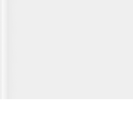
Главная страница
О сервисе
Полезная информация
Новости
© 2012-2026 Fridger - каталог мастерских по ремонту холодильной
техники.