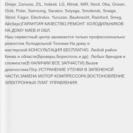
Dnepr, Zanussi, ZIL, Indesit, LG, Minsk, MIR, Nord, Oka, Ocean,
Orsk, Polar, Samsung, Saratov, Sviyaga, Smolensk, Snaige,
Stinol, Fagor, Electrolux, Yuruzan, Bauknecht, Rainford, Smeg,
Айсберг)ГАРАНТИЯ КАЧЕСТВО,РЕМОНТ ХОЛОДИЛЬНИКОВ
НА ДОМУ КИЕВ И ОБЛ.
Наш сервистный центр занимается только профессионально
ремонтом Холодильной Техники.На дому и
мастерской.КОНСУЛЬТАЦИЯ БЕСПЛАТНО. Любой район
Киева и области(Бровары,Борисполь и др). Любых брендов и
сложности(В НАЛИЧИИ ВСЕ ЗАПЧАСТИ).Вызов
диагностика70гр.УСТРАНЕНИЕ УТЕЧКИ В ЗАПЕНЕНОЙ
ЧАСТИ,ЗАМЕНА МОТОР КОМПРЕССОРА,ВОСТОНОВЛЕНИЕ
ЭЛЕКТРОННЫХ ПЛАТ УПРАВЛЕНИЯ.