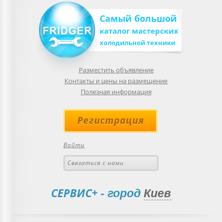
Самый большой
каталог мастерских
холодильной техники
Разместить объявление
Контакты и цены на размещение
Полезная информация
Регистрация
Войти
Связаться с нами
СЕРВИС+
- город
Киев